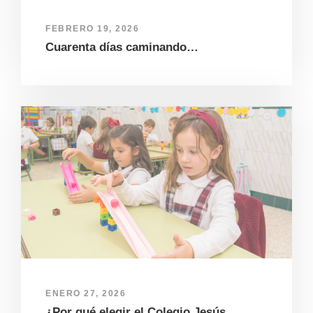
FEBRERO 19, 2026
Cuarenta días caminando…
ENERO 27, 2026
¿Por qué elegir el Colegio Jesús