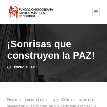
¡Sonrisas que
construyen la PAZ!
ENERO 31, 2024
Hoy recordamos el día de ayer, 30 de enero, en el que
vivimos en nuestro cole, un día dedicado a la paz y a