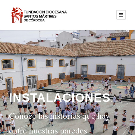
INSTALACIONES
Conoce las historias que hay
entre nuestras paredes