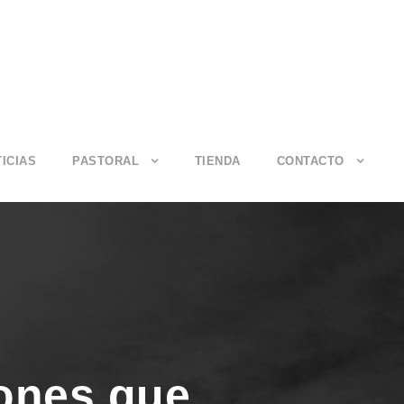
ICIAS
PASTORAL
TIENDA
CONTACTO
Dones que