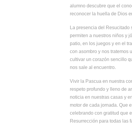
alumno descubre que el conoci
reconocer la huella de Dios 
La presencia del Resucitado s
permiten a nuestros niños y jó
patio, en los juegos y en el t
con asombro y nos tratemos un
cultivar un corazón sencillo
nos sale al encuentro.
Vivir la Pascua en nuestra co
respeto profundo y lleno de a
noticia en nuestras casas y e
motor de cada jornada. Que es
celebrando con gratitud que e
Resurrección para todas las f