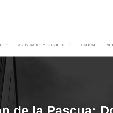
IO
ACTIVIDADES Y SERVICIOS
CALIDAD
NOT
ón de la Pascua: 