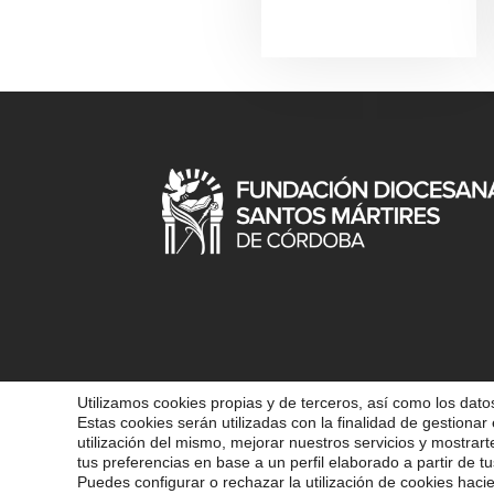
Utilizamos cookies propias y de terceros, así como los datos
Estas cookies serán utilizadas con la finalidad de gestionar 
COPYRIGHT 202
utilización del mismo, mejorar nuestros servicios y mostrar
tus preferencias en base a un perfil elaborado a partir de tu
Puedes configurar o rechazar la utilización de cookies haci
POLÍ