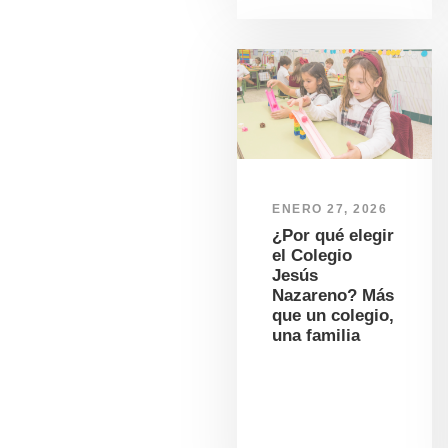
ENERO 27, 2026
¿Por qué elegir
el Colegio
Jesús
Nazareno? Más
que un colegio,
una familia