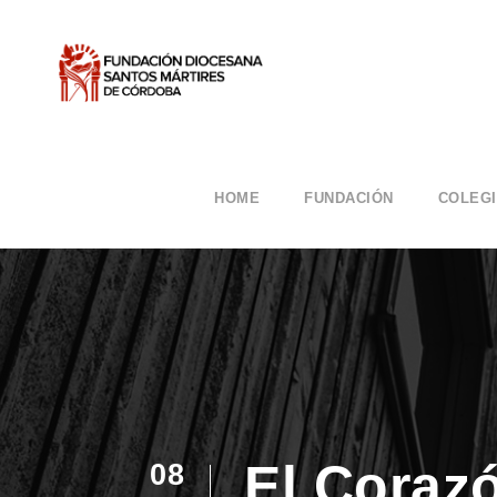
HOME
FUNDACIÓN
COLEG
El Coraz
08