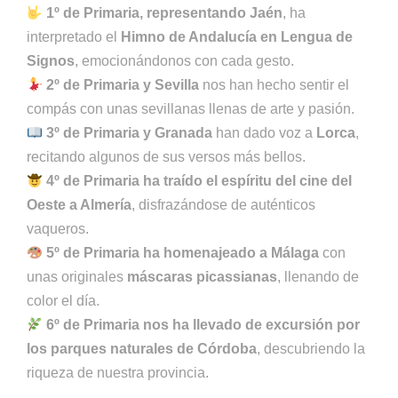
1º de Primaria, representando Jaén
, ha
interpretado el
Himno de Andalucía en Lengua de
Signos
, emocionándonos con cada gesto.
2º de Primaria y Sevilla
nos han hecho sentir el
compás con unas sevillanas llenas de arte y pasión.
3º de Primaria y Granada
han dado voz a
Lorca
,
recitando algunos de sus versos más bellos.
4º de Primaria ha traído el espíritu del cine del
Oeste a Almería
, disfrazándose de auténticos
vaqueros.
5º de Primaria ha homenajeado a Málaga
con
unas originales
máscaras picassianas
, llenando de
color el día.
6º de Primaria nos ha llevado de excursión por
los parques naturales de Córdoba
, descubriendo la
riqueza de nuestra provincia.