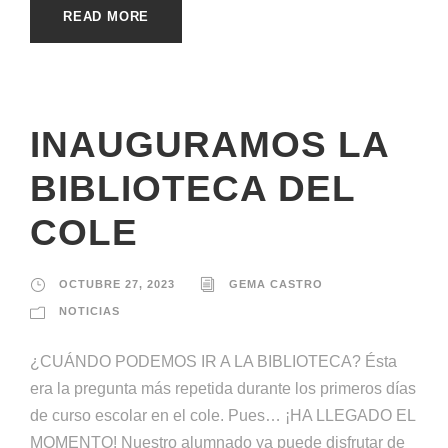
READ MORE
INAUGURAMOS LA
BIBLIOTECA DEL
COLE
OCTUBRE 27, 2023
GEMA CASTRO
NOTICIAS
¿CUÁNDO PODEMOS IR A LA BIBLIOTECA? Ésta
era la pregunta más repetida durante los primeros días
de curso escolar en el cole. Pues… ¡HA LLEGADO EL
MOMENTO! Nuestro alumnado ya puede disfrutar de