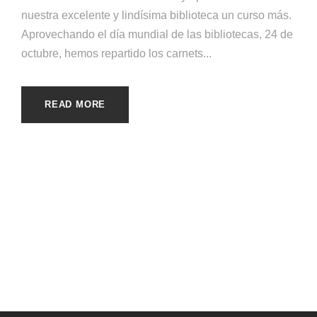
nuestra excelente y lindísima biblioteca un curso más.
Aprovechando el día mundial de las bibliotecas, 24 de
octubre, hemos repartido los carnets...
READ MORE