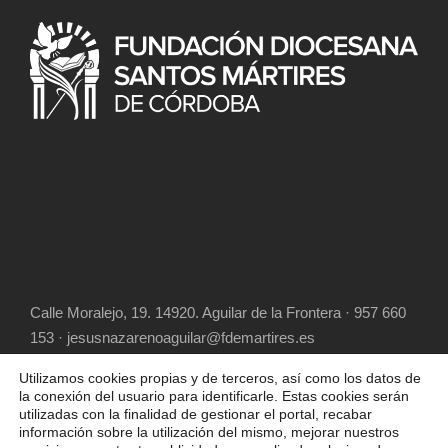
Calle Moralejo, 19. 14920. Aguilar de la Frontera · 957 660
153 · jesusnazarenoaguilar@fdemartires.es
Utilizamos cookies propias y de terceros, así como los datos de
la conexión del usuario para identificarle. Estas cookies serán
utilizadas con la finalidad de gestionar el portal, recabar
información sobre la utilización del mismo, mejorar nuestros