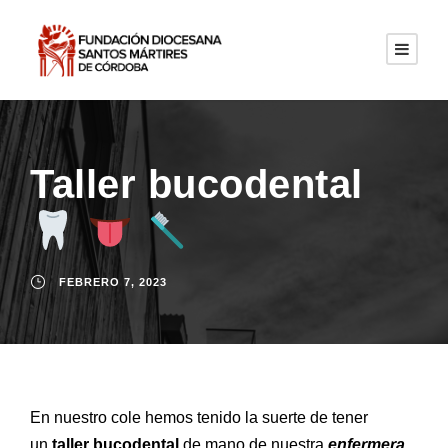
Taller bucodental
FEBRERO 7, 2023
En nuestro cole hemos tenido la suerte de tener
un
taller bucodental
de mano de nuestra
enfermera