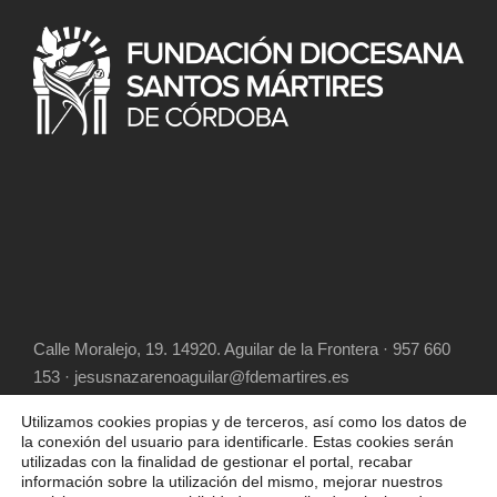
Calle Moralejo, 19. 14920. Aguilar de la Frontera · 957 660
153 · jesusnazarenoaguilar@fdemartires.es
Utilizamos cookies propias y de terceros, así como los datos de
la conexión del usuario para identificarle. Estas cookies serán
utilizadas con la finalidad de gestionar el portal, recabar
información sobre la utilización del mismo, mejorar nuestros