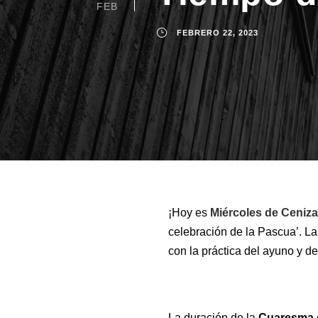
FEB
FEBRERO 22, 2023
¡Hoy es
Miércoles de Ceniza
celebración de la Pascua’. L
con la práctica del ayuno y de
La duración de la
Cuaresma