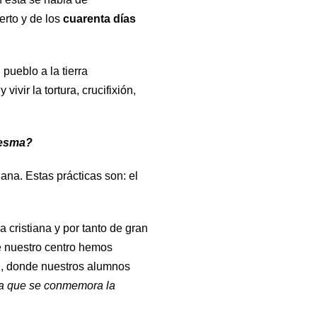
erto y de los
cuarenta días
pueblo a la tierra
ivir la tortura, crucifixión,
resma?
ana. Estas prácticas son: el
 cristiana y por tanto de gran
de nuestro centro hemos
án, donde nuestros alumnos
la que se conmemora la