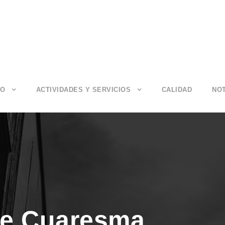
IO
ACTIVIDADES Y SERVICIOS
CALIDAD
NOT
de Cuaresma