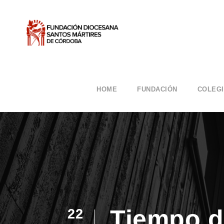
HOME
FUNDACIÓN
COLEG
Tiempo 
22