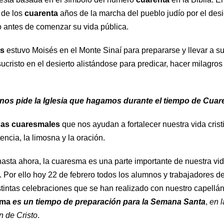
, de los
cuarenta
años de la marcha del pueblo judío por el desi
o antes de comenzar su vida pública.
as
estuvo Moisés en el Monte Sinaí para prepararse y llevar a su 
cristo en el desierto alistándose para predicar, hacer milagros y v
nos pide la Iglesia que hagamos durante el tiempo de Cua
icas cuaresmales
que nos ayudan a fortalecer nuestra vida cristi
encia, la limosna y la oración.
asta ahora, la cuaresma es una parte importante de nuestra vida
. Por ello hoy 22 de febrero todos los alumnos y trabajadores 
istintas celebraciones que se han realizado con nuestro capell
sma
es un tiempo de preparación
para
la Semana Santa
,
en 
n de Cristo
.