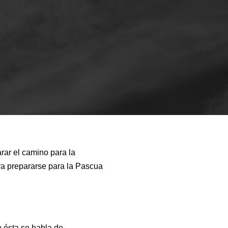
arar el camino para la
ra prepararse para la Pascua
n ésta se habla de