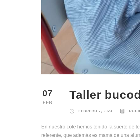
Taller buco
07
FEB
FEBRERO 7, 2023
ROCI
En nuestro cole hemos tenido la suerte de t
referente, que además es mamá de una alumn