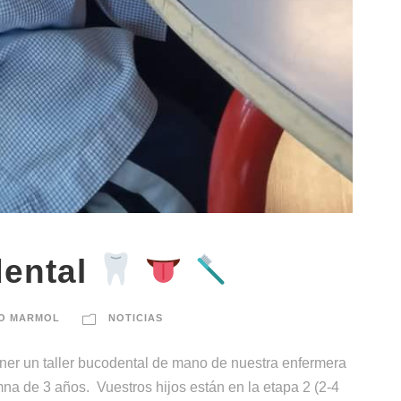
dental
O MARMOL
NOTICIAS
ener un taller bucodental de mano de nuestra enfermera
a de 3 años. Vuestros hijos están en la etapa 2 (2-4