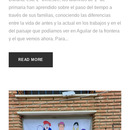
primaria han aprendido sobre el paso del tiempo a
través de sus familias, conociendo las diferencias
entre la vida de antes y la actual en los trabajos y en el
del paisaje que podíamos ver en Aguilar de la frontera
y el que vemos ahora. Para...
READ MORE