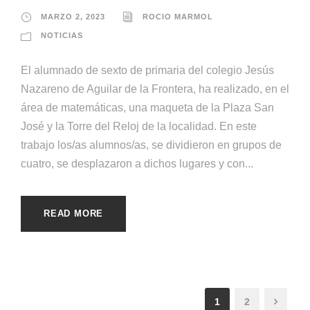
MARZO 2, 2023
ROCIO MARMOL
NOTICIAS
El alumnado de sexto de primaria del colegio Jesús
Nazareno de Aguilar de la Frontera, ha realizado, en el
área de matemáticas, una maqueta de la Plaza San
José y la Torre del Reloj de la localidad. En este
trabajo los/as alumnos/as, se dividieron en grupos de
cuatro, se desplazaron a dichos lugares y con...
READ MORE
1
2