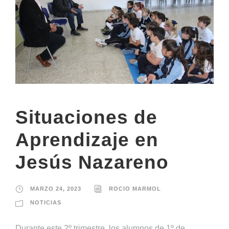
Situaciones de
Aprendizaje en
Jesús Nazareno
MARZO 24, 2023
ROCIO MARMOL
NOTICIAS
Durante este 2º trimestre, los alumnos de 1º de