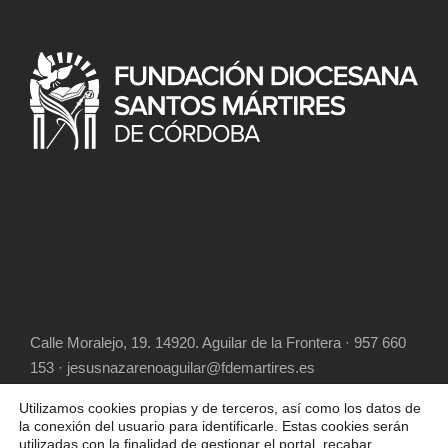
Calle Moralejo, 19. 14920. Aguilar de la Frontera · 957 660
153 · jesusnazarenoaguilar@fdemartires.es
Utilizamos cookies propias y de terceros, así como los datos de
la conexión del usuario para identificarle. Estas cookies serán
utilizadas con la finalidad de gestionar el portal, recabar