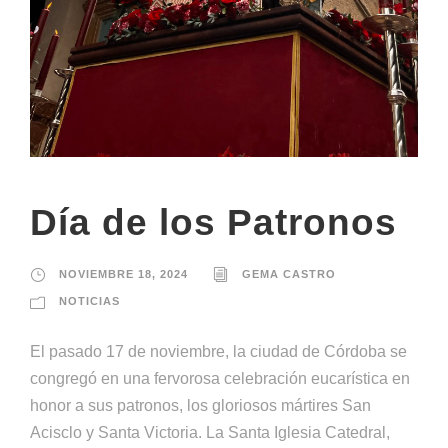
Día de los Patronos
NOVIEMBRE 18, 2024
GEMA CASTRO
NOTICIAS
El pasado 17 de noviembre, la ciudad de Córdoba se
congregó en una fervorosa celebración eucarística en
honor a sus patronos, los gloriosos mártires San
Acisclo y Santa Victoria. La Santa Iglesia Catedral,