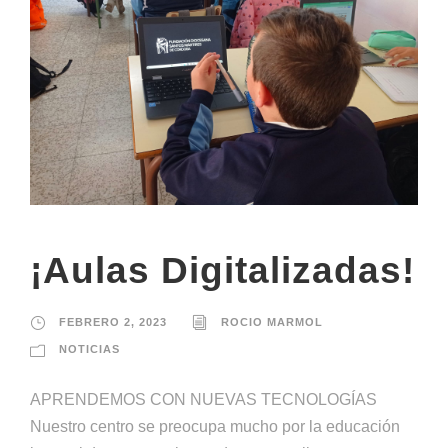
¡Aulas Digitalizadas!
FEBRERO 2, 2023
ROCIO MARMOL
NOTICIAS
APRENDEMOS CON NUEVAS TECNOLOGÍAS
Nuestro centro se preocupa mucho por la educación