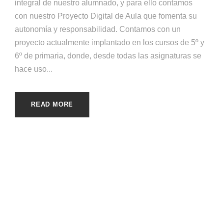
integral de nuestro alumnado, y para ello contamos
con nuestro Proyecto Digital de Aula que fomenta su
autonomía y responsabilidad. Contamos con un
proyecto actualmente implantado en los cursos de 5º y
6º de primaria, donde, desde todas las asignaturas se
hace uso...
READ MORE