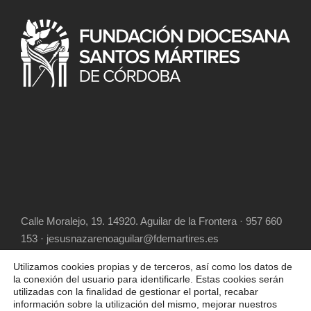
Calle Moralejo, 19. 14920. Aguilar de la Frontera · 957 660
153 · jesusnazarenoaguilar@fdemartires.es
Utilizamos cookies propias y de terceros, así como los datos de
la conexión del usuario para identificarle. Estas cookies serán
utilizadas con la finalidad de gestionar el portal, recabar
información sobre la utilización del mismo, mejorar nuestros