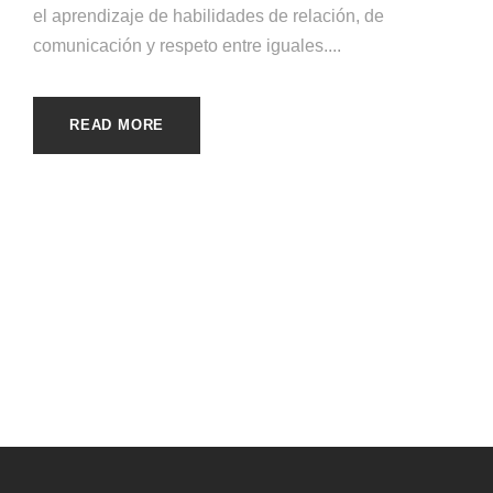
el aprendizaje de habilidades de relación, de
comunicación y respeto entre iguales....
READ MORE