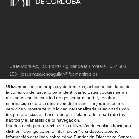
Calle Moralejo, 19. 14920. Aguilar de la Frontera · 957 660
153 · jesusnazarenoaguilar@fdemartires.es
Utilizamos cookies propias y de terceros, así como los datos de
la conexión del usuario para identificarle. Estas cookies serán
utilizadas con la finalidad de gestionar el portal, recabar
información sobre la utilización del mismo, mejorar nuestros
servicios y mostrarte publicidad personalizada relacionada con
tus preferencias en base a un perfil elaborado a partir de tus
hábitos y el análisis de tu navegación.
COPYRIGHT 2025 FUNDACIÓN DIOCESANA
Puedes configurar o rechazar la utilización de cookies haciendo
SANTOS MÁRTIRES, ALL RIGHT RESERVED
click en “Configuración e información" o si deseas obtener
información detallada sobre cómo Fundación Diocesana Santos