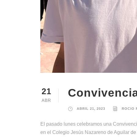
Convivenci
21
ABR
ABRIL 21, 2023
ROCIO
El pasado lunes celebramos una Convivenci
en el Colegio Jesús Nazareno de Aguilar de 