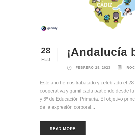
¡Andalucía b
28
FEB
FEBRERO 28, 2023
ROC
Este año hemos trabajado y celebrado el 28 
cooperativa y gamificada partiendo desde la 
y 6º de Educación Primaria. El objetivo princ
de la expresión corporal...
READ MORE