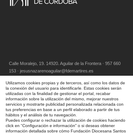
Calle Moralejo, 19. 14920. Aguilar de la Frontera · 957 660
153 · jesusnazarenoaguilar@fdemartires.es
Utilizamos cookies propias y de terceros, así como los datos de
la conexión del usuario para identificarle. Estas cookies serán
utilizadas con la finalidad de gestionar el portal, recabar
información sobre la utilización del mismo, mejorar nuestros
servicios y mostrarte publicidad personalizada relacionada con
tus preferencias en base a un perfil elaborado a partir de tus
hábitos y el análisis de tu navegación.
COPYRIGHT 2025 FUNDACIÓN DIOCESANA
Puedes configurar o rechazar la utilización de cookies haciendo
SANTOS MÁRTIRES, ALL RIGHT RESERVED
click en “Configuración e información" o si deseas obtener
información detallada sobre cómo Fundación Diocesana Santos