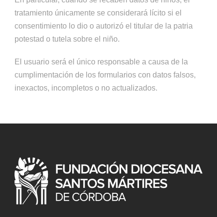
tratamiento únicamente se considerará lícito si el
consentimiento lo dio o autorizó el titular de la patria
potestad o tutela sobre el niño.
El usuario será el único responsable a causa de la
cumplimentación de los formularios con datos falsos,
inexactos, incompletos o no actualizados.